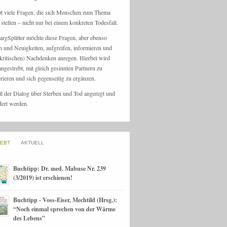
bt viele Fragen, die sich Menschen zum Thema
stellen – nicht nur bei einem konkreten Todesfall.
argSplitter möchte diese Fragen, aber ebenso
n und Neuigkeiten, aufgreifen, informieren und
kritischen) Nachdenken anregen. Hierbei wird
angestrebt, mit gleich gesinnten Partnern zu
rieren und sich gegenseitig zu ergänzen.
ll der Dialog über Sterben und Tod angeregt und
dert werden.
IEBT
AKTUELL
Buchtipp: Dr. med. Mabuse Nr. 239
(3/2019) ist erschienen!
Buchtipp - Voss-Eiser, Mechtild (Hrsg.):
“Noch einmal sprechen von der Wärme
des Lebens”