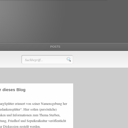
POSTS
argSplitter erinnert von seiner Namensgebung her
edankensplitter“. Hier sollen (persönliche)
ken und Informationen zum Thema Sterben,
ttung, Friedhof und Sepulkralkultur veröffentlicht
ur Diskussion gestellt werden.