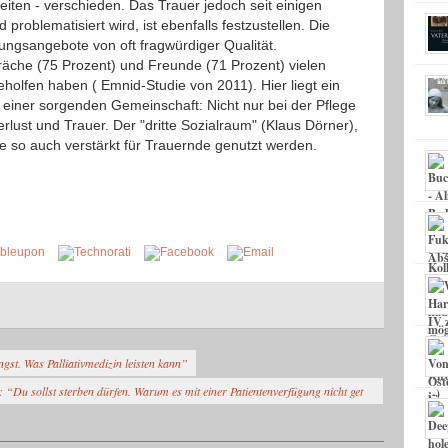
eiten - verschieden. Das Trauer jedoch seit einigen
problematisiert wird, ist ebenfalls festzustellen. Die
tungsangebote von oft fragwürdiger Qualität.
räche (75 Prozent) und Freunde (71 Prozent) vielen
olfen haben ( Emnid-Studie von 2011). Hier liegt ein
 einer sorgenden Gemeinschaft: Nicht nur bei der Pflege
rlust und Trauer. Der "dritte Sozialraum" (Klaus Dörner),
so auch verstärkt für Trauernde genutzt werden.
gst. Was Palliativmedizin leisten kann”
 “Du sollst sterben dürfen. Warum es mit einer Patientenverfügung nicht get