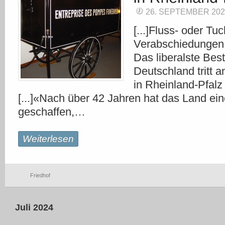
26. SEPTEMBER 202
[...]Fluss- oder T
Verabschiedungen 
Das liberalste Bes
Deutschland tritt
in Rheinland-Pfalz i
[...]«Nach über 42 Jahren hat das Land 
geschaffen,…
Weiterlesen
Friedhof
Juli 2024