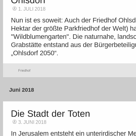
1. JULI 2018
Nun ist es soweit: Auch der Friedhof Ohlsd
Hektar der größte Parkfriedhof der Welt) h
"Wildblumengarten". Die naturnahe, lands
Grabstätte entstand aus der Bürgerbeteili
„Ohlsdorf 2050“.
Friedhof
Juni 2018
3. JUNI 2018
In Jerusalem entsteht ein unterirdischer M