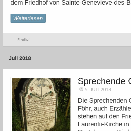
dem Friedhof von Sainte-Genevieve-des-B
Weiterlesen
Friedhof
Juli 2018
5. JULI 2018
Die Sprechenden G
Föhr, auch Erzähl
stehen auf den Fri
Laurentii-Kirche i