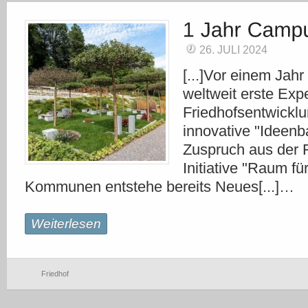
26. JULI 2024
[...]Vor einem Jah
weltweit erste Expe
Friedhofsentwicklu
innovative "Ideen
Zuspruch aus der F
Initiative "Raum fü
Kommunen entstehe bereits Neues[...]…
Weiterlesen
Friedhof