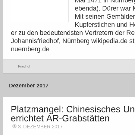
Mai 1471 in Nürnberg
ebenda). Dürer war M
Mit seinen Gemälde
Kupferstichen und Ho
er zu den bedeutendsten Vertretern der Re
Johannisfriedhof, Nürnberg wikipedia.de st
nuernberg.de
Friedhof
Dezember 2017
3. DEZEMBER 2017