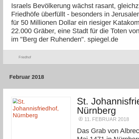
Israels Bevölkerung wächst rasant, gleichze
Friedhöfe überfüllt - besonders in Jerusale
für 50 Millionen Dollar ein riesiger Katakomb
22.000 Gräber, eine Stadt für die Toten von
im "Berg der Ruhenden". spiegel.de
Friedhof
Februar 2018
11. FEBRUAR 2018
Das Grab von Albrech