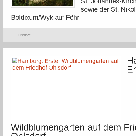
St. Johannes-Kirc
sowie der St. Nikol
Boldixum/Wyk auf Föhr.
Friedhof