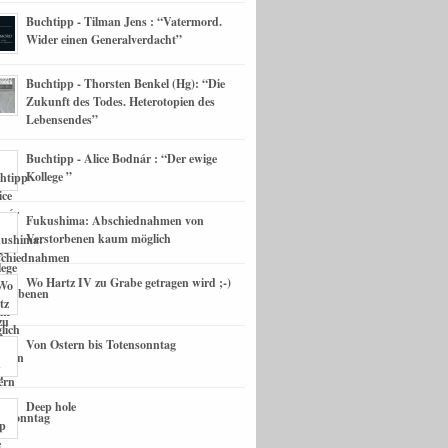
Buchtipp - Tilman Jens : “Vatermord.
Wider einen Generalverdacht”
Buchtipp - Thorsten Benkel (Hg): “Die
Zukunft des Todes. Heterotopien des
Lebensendes”
Buchtipp - Alice Bodnár : “Der ewige
Kollege ”
Fukushima: Abschiednahmen von
Verstorbenen kaum möglich
Wo Hartz IV zu Grabe getragen wird ;-)
Von Ostern bis Totensonntag
Deep hole