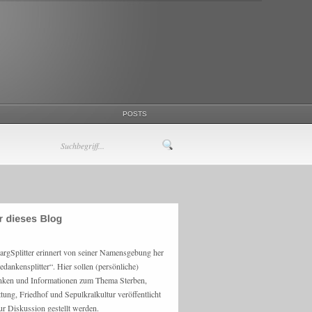
POSTS
argSplitter erinnert von seiner Namensgebung her
edankensplitter“. Hier sollen (persönliche)
ken und Informationen zum Thema Sterben,
ttung, Friedhof und Sepulkralkultur veröffentlicht
ur Diskussion gestellt werden.