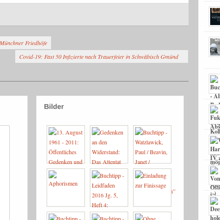
 Münchner Friedhöfe
Covid-19: Fast 50 Infizierte nach Trauerfeier in Schwäbisch Gmünd