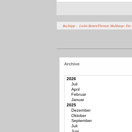
Buchtipp - Lioba Betten/Thomas Multhaup: Die