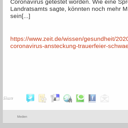
Coronavirus getestet worden. Wie eine Spr
Landratsamts sagte, könnten noch mehr Me
sein[...]
https://www.zeit.de/wissen/gesundheit/202
coronavirus-ansteckung-trauerfeier-schw
Share
Medien