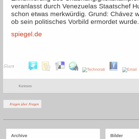
veranlasst durch Venezuelas Staatschef H
schon etwas merkwürdig. Grund: Chávez wil
ob sein politisches Vorbild ermordet wurde.
spiegel.de
Share
Kurioses
Fragen über Fragen