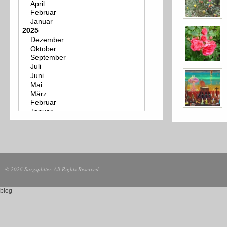
© 2026 Sargsplitter. All Rights Reserved.
blog