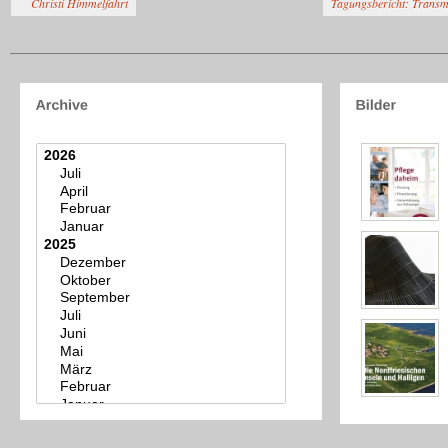
Christi Himmelfahrt
Tagungsbericht: Transm