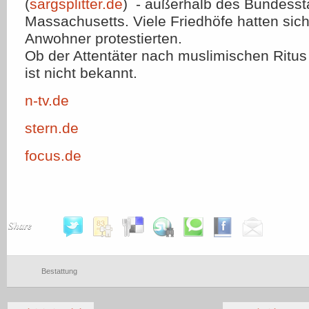
(
sargsplitter.de
) - außerhalb des Bundesst
Massachusetts. Viele Friedhöfe hatten sic
Anwohner protestierten.
Ob der Attentäter nach muslimischen Ritus 
ist nicht bekannt.
n-tv.de
stern.de
focus.de
Share
Bestattung