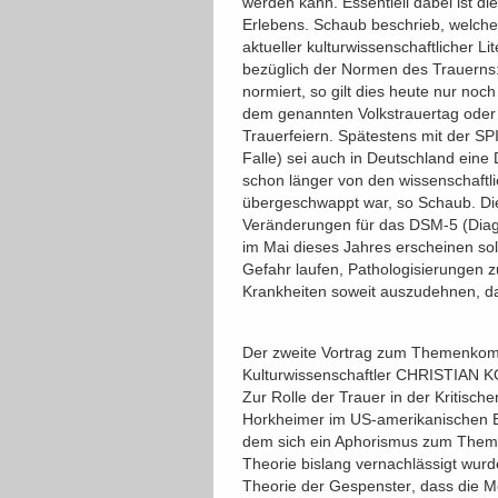
werden kann. Essentiell dabei ist d
Erlebens. Schaub beschrieb, welch
aktueller kulturwissenschaftlicher Li
bezüglich der Normen des Trauerns:
normiert, so gilt dies heute nur noch
dem genannten Volkstrauertag oder 
Trauerfeiern. Spätestens mit der 
Falle) sei auch in Deutschland ein
schon länger von den wissenschaftlic
übergeschwappt war, so Schaub. Di
Veränderungen für das DSM-5 (Diagno
im Mai dieses Jahres erscheinen sol
Gefahr laufen, Pathologisierungen 
Krankheiten soweit auszudehnen, das
Der zweite Vortrag zum Themenkompl
Kulturwissenschaftler CHRISTIAN KOH
Zur Rolle der Trauer in der Kritisch
Horkheimer im US-amerikanischen Exil
dem sich ein Aphorismus zum Thema e
Theorie bislang vernachlässigt wurde
Theorie der Gespenster, dass die 