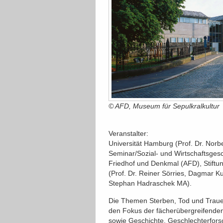
© AFD, Museum für Sepulkralkultur
Veranstalter:
Universität Hamburg (Prof. Dr. Norb
Seminar/Sozial- und Wirtschaftsges
Friedhof und Denkmal (AFD), Stiftun
(Prof. Dr. Reiner Sörries, Dagmar K
Stephan Hadraschek MA).
Die Themen Sterben, Tod und Traue
den Fokus der fächerübergreifenden 
sowie Geschichte, Geschlechterfors