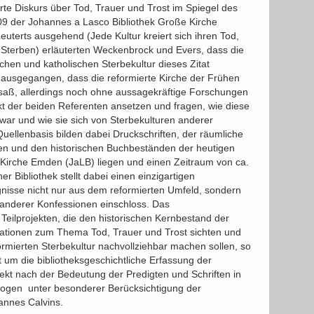
rte Diskurs über Tod, Trauer und Trost im Spiegel des
9 der Johannes a Lasco Bibliothek Große Kirche
uterts ausgehend (Jede Kultur kreiert sich ihren Tod,
 Sterben) erläuterten Weckenbrock und Evers, dass die
schen und katholischen Sterbekultur dieses Zitat
on ausgegangen, dass die reformierte Kirche der Frühen
esaß, allerdings noch ohne aussagekräftige Forschungen
kt der beiden Referenten ansetzen und fragen, wie diese
 war und wie sie sich von Sterbekulturen anderer
uellenbasis bilden dabei Druckschriften, der räumliche
en und den historischen Buchbeständen der heutigen
Kirche Emden (JaLB) liegen und einen Zeitraum von ca.
 Bibliothek stellt dabei einen einzigartigen
nisse nicht nur aus dem reformierten Umfeld, sondern
 anderer Konfessionen einschloss. Das
Teilprojekten, die den historischen Kernbestand der
ikationen zum Thema Tod, Trauer und Trost sichten und
formierten Sterbekultur nachvollziehbar machen sollen, so
 um die bibliotheksgeschichtliche Erfassung der
jekt nach der Bedeutung der Predigten und Schriften in
ogen  unter besonderer Berücksichtigung der
annes Calvins.