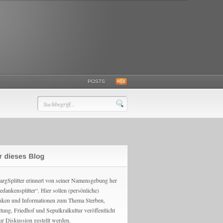
POSTS
argSplitter erinnert von seiner Namensgebung her
edankensplitter“. Hier sollen (persönliche)
ken und Informationen zum Thema Sterben,
ttung, Friedhof und Sepulkralkultur veröffentlicht
ur Diskussion gestellt werden.