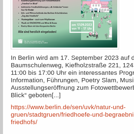
In Berlin wird am 17. September 2023 auf 
Baumschulenweg, Kiefholzstraße 221, 1243
11:00 bis 17:00 Uhr ein interessantes Pro
Information, Führungen, Poetry Slam, Musi
Ausstellungseröffnung zum Fotowettbewerb
Blick“ geboten[...]
https://www.berlin.de/sen/uvk/natur-und-
gruen/stadtgruen/friedhoefe-und-begraebni
friedhofs/