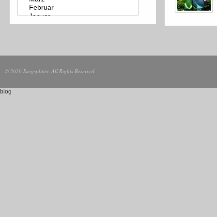
© 2026 Sargsplitter. All Rights Reserved.
blog