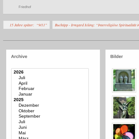
Friedhof
15 Jahre später: “9/11”
Buchtipp - Irmgard Icking: “Interreligiöse Spiritualit