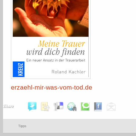
erzaehl-mir-was-vom-tod.de
Share
Tipps