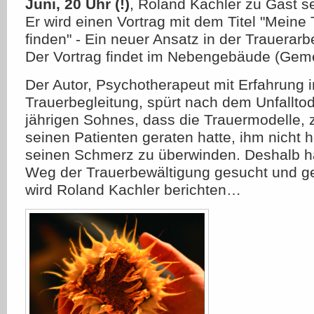
Juni, 20 Uhr (!)
, Roland Kachler zu Gast se
Er wird einen Vortrag mit dem Titel "Meine 
finden" - Ein neuer Ansatz in der Trauerarbe
Der Vortrag findet im Nebengebäude (Gemei
Der Autor, Psychotherapeut mit Erfahrung i
Trauerbegleitung, spürt nach dem Unfallto
jährigen Sohnes, dass die Trauermodelle, 
seinen Patienten geraten hatte, ihm nicht 
seinen Schmerz zu überwinden. Deshalb h
Weg der Trauerbewältigung gesucht und g
wird Roland Kachler berichten…