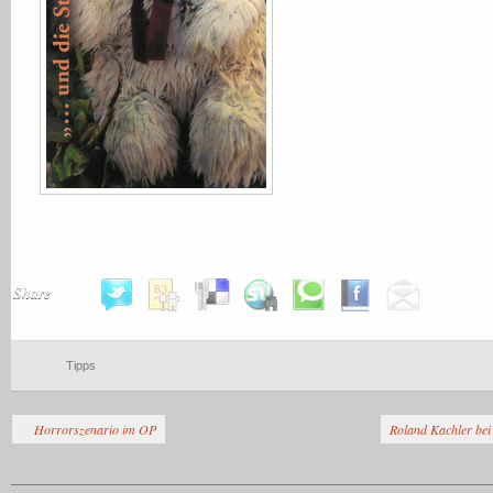
Share
Tipps
Horrorszenario im OP
Roland Kachler bei