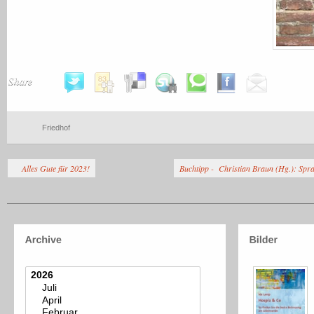
Share
Friedhof
Alles Gute für 2023!
Buchtipp - Christian Braun (Hg.): Spra