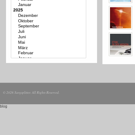
© 2026 Sargsplitter. All Rights Reserved.
blog