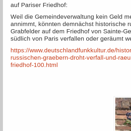
auf Pariser Friedhof:
Weil die Gemeindeverwaltung kein Geld m
annimmt, könnten demnächst historische r
Grabfelder auf dem Friedhof von Sainte-G
südlich von Paris verfallen oder geräumt we
https://www.deutschlandfunkkultur.de/histo
russischen-graebern-droht-verfall-und-rae
friedhof-100.html