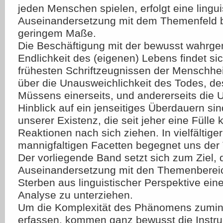
jeden Menschen spielen, erfolgt eine lingui
Auseinandersetzung mit dem Themenfeld bi
geringem Maße.
Die Beschäftigung mit der bewusst wahr
Endlichkeit des (eigenen) Lebens findet sic
frühesten Schriftzeugnissen der Menschhei
über die Unausweichlichkeit des Todes, de
Müssens einerseits, und andererseits die 
Hinblick auf ein jenseitiges Überdauern s
unserer Existenz, die seit jeher eine Fülle k
Reaktionen nach sich ziehen. In vielfältige
mannigfaltigen Facetten begegnet uns der
Der vorliegende Band setzt sich zum Ziel, 
Auseinandersetzung mit den Themenberei
Sterben aus linguistischer Perspektive ei
Analyse zu unterziehen.
Um die Komplexität des Phänomens zumin
erfassen, kommen ganz bewusst die Instru