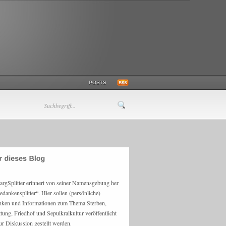
POSTS
argSplitter erinnert von seiner Namensgebung her
edankensplitter“. Hier sollen (persönliche)
ken und Informationen zum Thema Sterben,
ttung, Friedhof und Sepulkralkultur veröffentlicht
ur Diskussion gestellt werden.