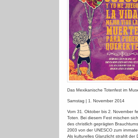
Das Mexikanische Totenfest im Muse
Samstag | 1. November 2014
Vom 31. Oktober bis 2. November fei
Toten. Bei diesem Fest mischen si
des christlich geprägten Brauchtums.
2003 von der UNESCO zum immaterie
Als kulturelles Glanzlicht strahlt de