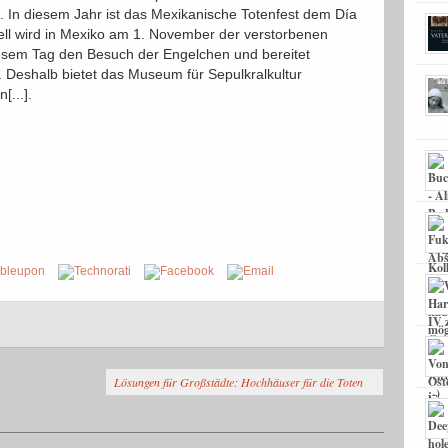
 In diesem Jahr ist das Mexikanische Totenfest dem Día
onell wird in Mexiko am 1. November der verstorbenen
esem Tag den Besuch der Engelchen und bereitet
r. Deshalb bietet das Museum für Sepulkralkultur
[...].
Lösungen für Großstädte: Hochhäuser für die Toten