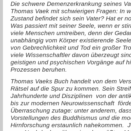
Die schwere Demenzerkrankung seines Vate
Thomas Vaek mit schwierigen Fragen: In 
Zustand befindet sich sein Vater? Hat er n
Was passiert mit seiner Seele, wenn er stir
viele Menschen umtreiben, denn der Geda
unabhängig vom Körper existierende Seele 
von Gebrechlichkeit und Tod ein großer Tro
viele Wissenschaftler davon überzeugt sind
geistigen und psychischen Vorgänge auf h
Prozessen beruhen.
Thomas Vaeks Buch handelt von dem Ver
Rätsel auf die Spur zu kommen. Sein Strei
Jahrhunderte und Disziplinen  von der ant
bis zur modernen Neurowissenschaft  förd
Überraschung zutage: unter anderem, dass 
Vorstellungen des Buddhismus und die m
Hirnforschung erstaunlich nahekommen.  