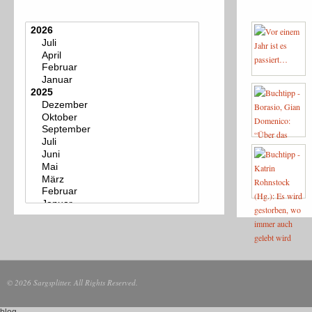
© 2026 Sargsplitter. All Rights Reserved.
blog