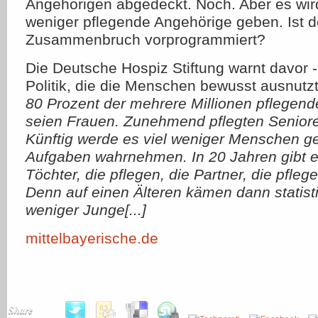
Angehörigen abgedeckt. Noch. Aber es wir
weniger pflegende Angehörige geben. Ist d
Zusammenbruch vorprogrammiert?
Die Deutsche Hospiz Stiftung warnt davor - u
Politik, die die Menschen bewusst ausnutzt
80 Prozent der mehrere Millionen pflegen
seien Frauen. Zunehmend pflegten Senioren
Künftig werde es viel weniger Menschen ge
Aufgaben wahrnehmen. In 20 Jahren gibt e
Töchter, die pflegen, die Partner, die pfleg
Denn auf einen Älteren kämen dann statis
weniger Junge[...]
mittelbayerische.de
Share