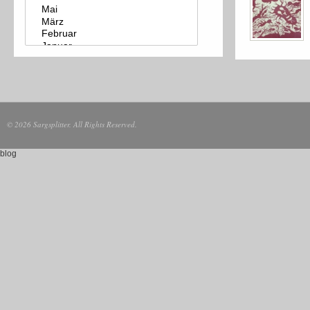
© 2026 Sargsplitter. All Rights Reserved.
blog