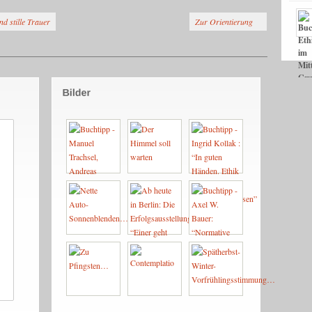
d stille Trauer
Zur Orientierung