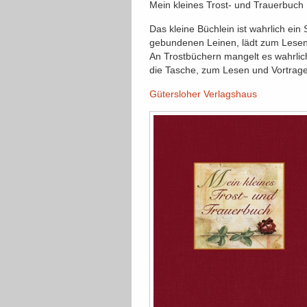
Mein kleines Trost- und Trauerbuch
Das kleine Büchlein ist wahrlich ei
gebundenen Leinen, lädt zum Lesen
An Trostbüchern mangelt es wahrlic
die Tasche, zum Lesen und Vortrage
Gütersloher Verlagshaus