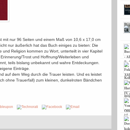
t mit nur 96 Seiten und einem Maß von 10,6 x 17,0 cm
cht nur äußerlich hat das Buch einiges zu bieten: Die
e und Religion kommen zu Wort, unterteilt in vier Kapitel
Erinnerung/Trost und Hoffnung/Weiterleben und
annt, teils bislang unbekannt und wahre Entdeckungen.
 eigene Einträge.
d auf dem Weg durch die Trauer leisten. Und es leistet
ch ohne Trauerfall) zum kleinen, dunkelroten Bändchen