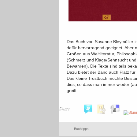
Das Buch von Susanne Bleymüller is
dafür hervorragend geeignet. Aber ni
Großen aus Weltliteratur, Philosophi
(Schmerz und Klage/Sehnsucht und 
Bewahren). Die Texte sind teils bek
Dazu bietet der Band auch Platz für
Das kleine Trostbuch möchte Beistan
dies, so dass man immer wieder (au
greift.
Share
Buchtipps