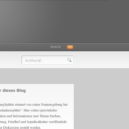
POSTS
argSplitter erinnert von seiner Namensgebung her
edankensplitter“. Hier sollen (persönliche)
ken und Informationen zum Thema Sterben,
ttung, Friedhof und Sepulkralkultur veröffentlicht
ur Diskussion gestellt werden.