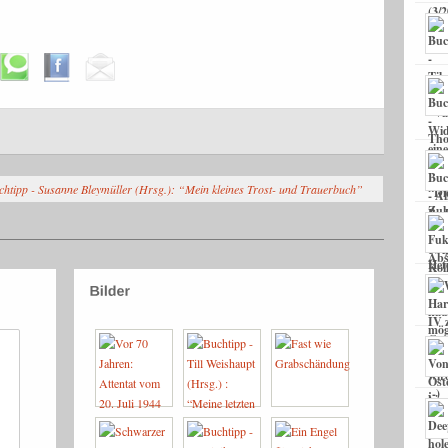
chtipp - Susanne Bleymüller (Hrsg.): “Mein kleines Trost- und Trauerbuch”