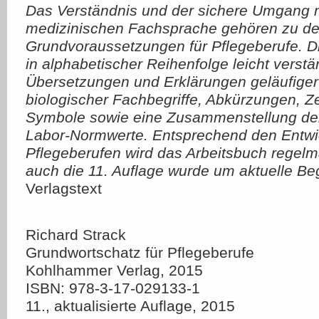
Das Verständnis und der sichere Umgang m
medizinischen Fachsprache gehören zu d
Grundvoraussetzungen für Pflegeberufe. D
in alphabetischer Reihenfolge leicht verstä
Übersetzungen und Erklärungen geläufiger
biologischer Fachbegriffe, Abkürzungen, Z
Symbole sowie eine Zusammenstellung der
Labor-Normwerte. Entsprechend den Entwi
Pflegeberufen wird das Arbeitsbuch regelmä
auch die 11. Auflage wurde um aktuelle Begr
Verlagstext
Richard Strack
Grundwortschatz für Pflegeberufe
Kohlhammer Verlag, 2015
ISBN: 978-3-17-029133-1
11., aktualisierte Auflage, 2015