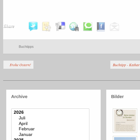
Share
Buchtipps
Frohe Ostern!
Buchtipp - Kathar