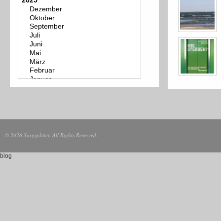
© 2026 Sargsplitter. All Rights Reserved.
blog