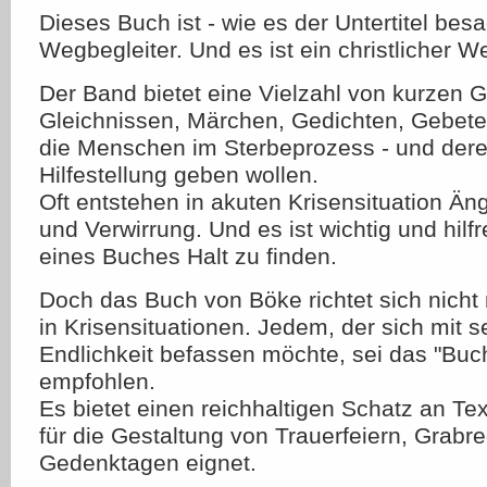
Dieses Buch ist - wie es der Untertitel besag
Wegbegleiter. Und es ist ein christlicher W
Der Band bietet eine Vielzahl von kurzen 
Gleichnissen, Märchen, Gedichten, Gebete
die Menschen im Sterbeprozess - und dere
Hilfestellung geben wollen.
Oft entstehen in akuten Krisensituation Än
und Verwirrung. Und es ist wichtig und hilf
eines Buches Halt zu finden.
Doch das Buch von Böke richtet sich nich
in Krisensituationen. Jedem, der sich mit 
Endlichkeit befassen möchte, sei das "Bu
empfohlen.
Es bietet einen reichhaltigen Schatz an Te
für die Gestaltung von Trauerfeiern, Grabr
Gedenktagen eignet.