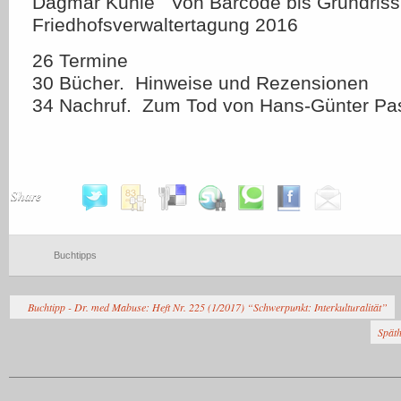
Dagmar Kuhle Von Barcode bis Grundrisski
Friedhofsverwaltertagung 2016
26 Termine
30 Bücher. Hinweise und Rezensionen
34 Nachruf. Zum Tod von Hans-Günter Pa
Share
Buchtipps
Buchtipp - Dr. med Mabuse: Heft Nr. 225 (1/2017) “Schwerpunkt: Interkulturalität”
Spät