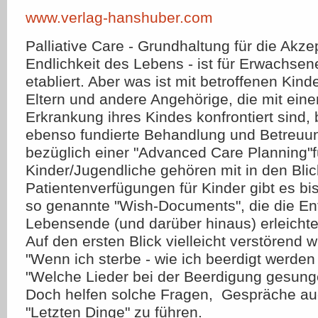
www.verlag-hanshuber.com
Palliative Care - Grundhaltung für die Akze
Endlichkeit des Lebens - ist für Erwachsene
etabliert. Aber was ist mit betroffenen Kind
Eltern und andere Angehörige, die mit ein
Erkrankung ihres Kindes konfrontiert sind,
ebenso fundierte Behandlung und Betreuu
bezüglich einer "Advanced Care Planning"f
Kinder/Jugendliche gehören mit in den Blic
Patientenverfügungen für Kinder gibt es bis
so genannte "Wish-Documents", die die E
Lebensende (und darüber hinaus) erleichte
Auf den ersten Blick vielleicht verstörend 
"Wenn ich sterbe - wie ich beerdigt werde
"Welche Lieder bei der Beerdigung gesung
Doch helfen solche Fragen, Gespräche au
"Letzten Dinge" zu führen.