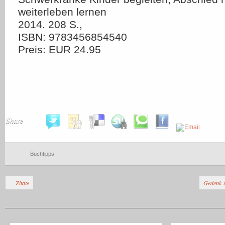
weiterleben lernen
2014. 208 S.,
ISBN: 9783456854540
Preis: EUR 24.95
Share
Buchtipps
Zitate
Gedenk-u