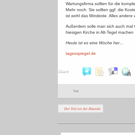
Wartungsfirma sollten für die komp
Mehr noch: Sie sollten ggf. die Kos
ist wohl das Mindeste. Alles andere 
Außerdem solle man sich auch mal
hiesigen Kirche in Alt-Tegel machen 
Heute ist es eine Woche her…
tagesspiegel.de
Share
Tod
Der Tod vor der Haustür