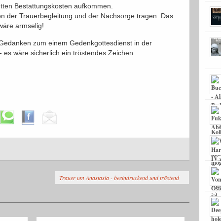
letten Bestattungskosten aufkommen.
ten der Trauerbegleitung und der Nachsorge tragen. Das
wäre armselig!
 Gedanken zum einem Gedenkgottesdienst in der
- es wäre sicherlich ein tröstendes Zeichen.
Trauer um Anastasia - beeindruckend und tröstend