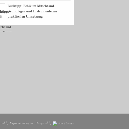
Buchtipp: Ethik im Mittelstand.
Grundlagen und Instrumente zur
praktischen Umsetzung
ered by
ExpressionEngine
. Designed by