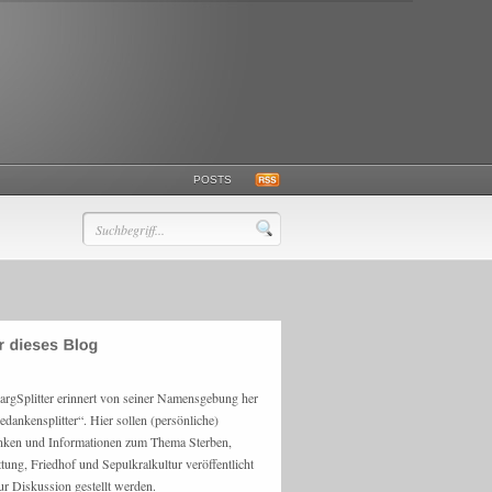
POSTS
argSplitter erinnert von seiner Namensgebung her
edankensplitter“. Hier sollen (persönliche)
ken und Informationen zum Thema Sterben,
ttung, Friedhof und Sepulkralkultur veröffentlicht
ur Diskussion gestellt werden.