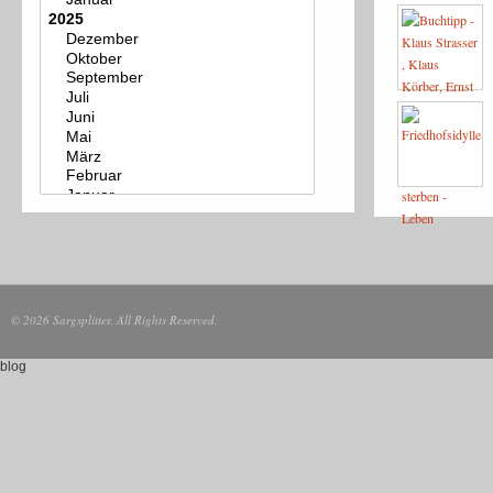
© 2026 Sargsplitter. All Rights Reserved.
blog