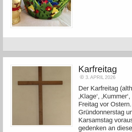
3. APRIL 2026
Der Karfreitag (al
‚Klage‘, ‚Kummer‘, ‚
Freitag vor Ostern.
Gründonnerstag u
Karsamstag voraus
gedenken an dies