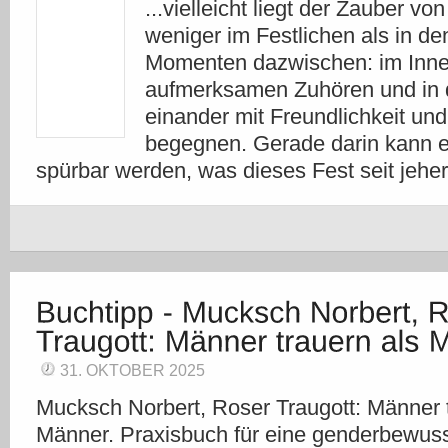
...vielleicht liegt der Zauber v
weniger im Festlichen als in de
Momenten dazwischen: im Inne
aufmerksamen Zuhören und in d
einander mit Freundlichkeit un
begegnen. Gerade darin kann 
spürbar werden, was dieses Fest seit j
31. OKTOBER 2025
Mucksch Norbert, Roser Traugott: Männer t
Männer. Praxisbuch für eine genderbewus