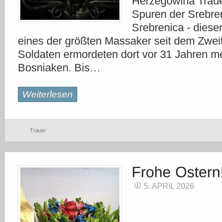
Herzegowina Trau
Spuren der Srebre
Srebrenica - diese
eines der größten Massaker seit dem Zweit
Soldaten ermordeten dort vor 31 Jahren me
Bosniaken. Bis…
Weiterlesen
Trauer
5. APRIL 2026