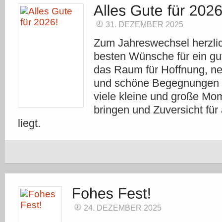
31. DEZEMBER 2025
Zum Jahreswechsel herzli
besten Wünsche für ein gu
das Raum für Hoffnung, ne
und schöne Begegnungen l
viele kleine und große Mo
bringen und Zuversicht für 
liegt.
24. DEZEMBER 2025