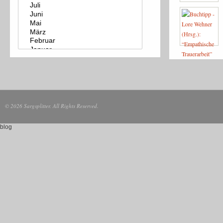
© 2026 Sargsplitter. All Rights Reserved.
blog