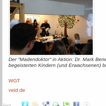
Der "Madendoktor" in Aktion: Dr. Mark Ben
begeisterten Kindern (und Erwachsenen)
WGT
veid.de
Share