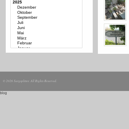
© 2026 Sargsplitter. All Rights Reserved.
blog