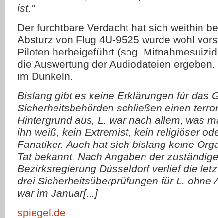
ist."
Der furchtbare Verdacht hat sich weithin b
Absturz von Flug 4U-9525 wurde wohl vors
Piloten herbeigeführt (sog. Mitnahmesuizid
die Auswertung der Audiodateien ergeben.
im Dunkeln.
Bislang gibt es keine Erklärungen für das
Sicherheitsbehörden schließen einen terror
Hintergrund aus, L. war nach allem, was m
ihn weiß, kein Extremist, kein religiöser ode
Fanatiker. Auch hat sich bislang keine Org
Tat bekannt. Nach Angaben der zuständig
Bezirksregierung Düsseldorf verlief die let
drei Sicherheitsüberprüfungen für L. ohne A
war im Januar[...]
spiegel.de