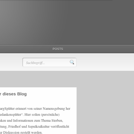
POSTS
argSplitter erinnert von seiner Namensgebung her
edankensplitter“. Hier sollen (persönliche)
ken und Informationen zum Thema Sterben,
ttung, Friedhof und Sepulkralkultur veröffentlicht
ur Diskussion gestellt werden.