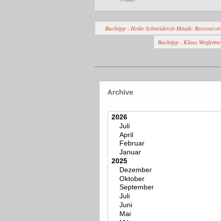
Buchtipp - Heike Schneidereit-Mauth: Ressourcen
Buchtipp - Klaus Wegleitne