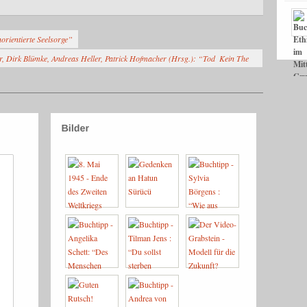
orientierte Seelsorge”
r, Dirk Blümke, Andreas Heller, Patrick Hofmacher (Hrsg.): “Tod  Kein The