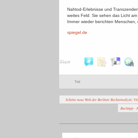
Nahtod-Erlebnisse und Transzenden
weites Feld. Sie sehen das Licht am
Immer wieder berichten Menschen, 
spiegel.de
Share
Tod
Schöne neue Welt der Berliner Rechtsmedizin: Vir
Buchtipp - 