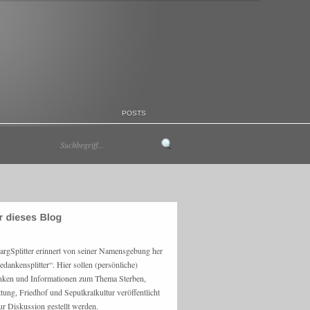
POSTS
argSplitter erinnert von seiner Namensgebung her
edankensplitter“. Hier sollen (persönliche)
ken und Informationen zum Thema Sterben,
ttung, Friedhof und Sepulkralkultur veröffentlicht
ur Diskussion gestellt werden.