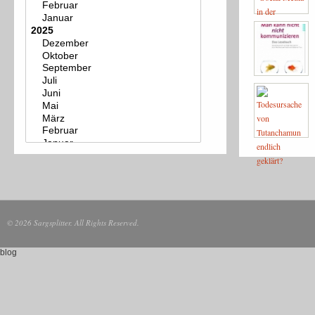
© 2026 Sargsplitter. All Rights Reserved.
blog