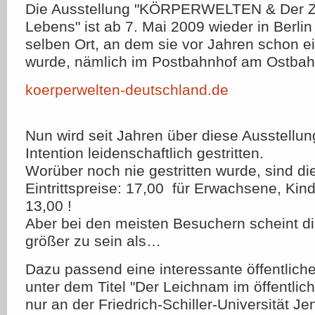
Die Ausstellung "KÖRPERWELTEN & Der Z
Lebens" ist ab 7. Mai 2009 wieder in Berli
selben Ort, an dem sie vor Jahren schon ei
wurde, nämlich im Postbahnhof am Ostbah
koerperwelten-deutschland.de
Nun wird seit Jahren über diese Ausstellun
Intention leidenschaftlich gestritten.
Worüber noch nie gestritten wurde, sind d
Eintrittspreise: 17,00  für Erwachsene, Kin
13,00 !
Aber bei den meisten Besuchern scheint d
größer zu sein als…
Dazu passend eine interessante öffentlich
unter dem Titel "Der Leichnam im öffentlic
nur an der Friedrich-Schiller-Universität Je