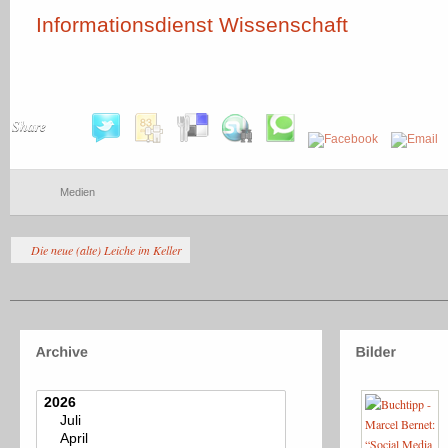
Informationsdienst Wissenschaft
Share
Medien
Die neue (alte) Leiche im Keller