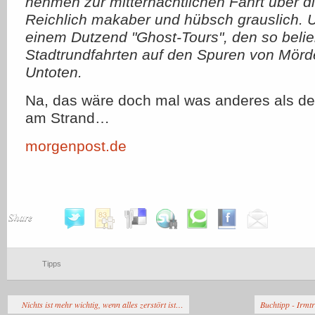
nehmen zur mitternächtlichen Fahrt über di
Reichlich makaber und hübsch grauslich. 
einem Dutzend "Ghost-Tours", den so beli
Stadtrundfahrten auf den Spuren von Mörd
Untoten.
Na, das wäre doch mal was anderes als de
am Strand…
morgenpost.de
Share
Tipps
Nichts ist mehr wichtig, wenn alles zerstört ist…
Buchtipp - Irmt