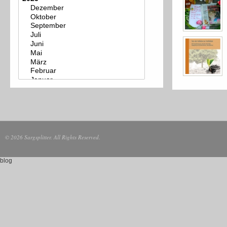
© 2026 Sargsplitter. All Rights Reserved.
blog