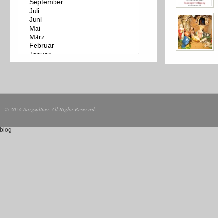
© 2026 Sargsplitter. All Rights Reserved.
blog