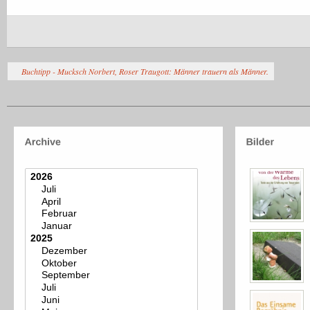
Buchtipp - Mucksch Norbert, Roser Traugott: Männer trauern als Männer.