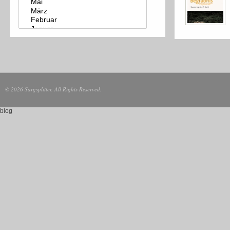
© 2026 Sargsplitter. All Rights Reserved.
blog