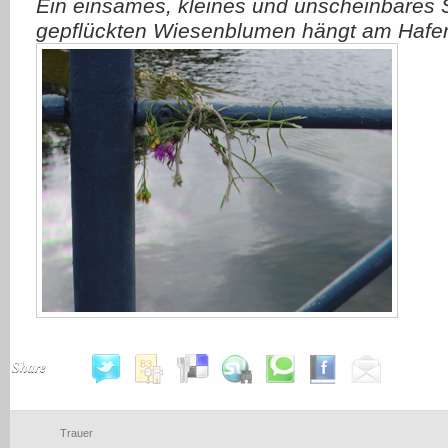
Ein einsames, kleines und unscheinbares
gepflückten Wiesenblumen hängt am Hafe
Share
Trauer