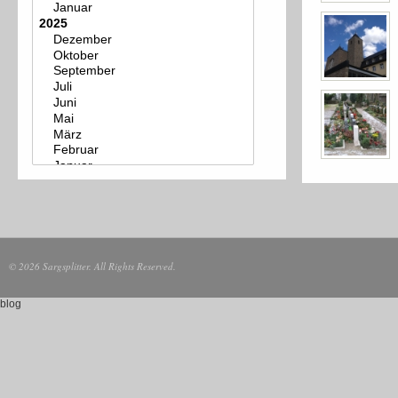
© 2026 Sargsplitter. All Rights Reserved.
blog