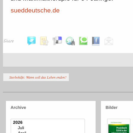
sueddeutsche.de
Share
Sterbehilfe: Wann soll das Leben enden?