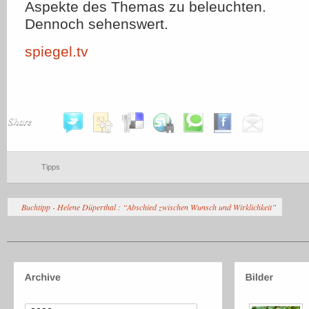
Aspekte des Themas zu beleuchten.
Dennoch sehenswert.
spiegel.tv
Share
Tipps
Buchtipp - Helene Düperthal : “Abschied zwischen Wunsch und Wirklichkeit”