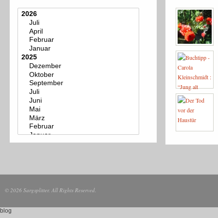
© 2026 Sargsplitter. All Rights Reserved.
blog