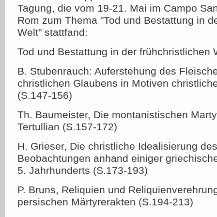
Tagung, die vom 19-21. Mai im Campo Sant
Rom zum Thema "Tod und Bestattung in der
Welt" stattfand:
Tod und Bestattung in der frühchristlichen 
B. Stubenrauch: Auferstehung des Fleisc
christlichen Glaubens in Motiven christlich
(S.147-156)
Th. Baumeister, Die montanistischen Mart
Tertullian (S.157-172)
H. Grieser, Die christliche Idealisierung des
Beobachtungen anhand einiger griechische
5. Jahrhunderts (S.173-193)
P. Bruns, Reliquien und Reliquienverehrung
persischen Märtyrerakten (S.194-213)