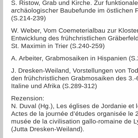
S. Ristow, Grab und Kirche. Zur funktiona
archäologischer Baubefunde im östlichen 
(S.214-239)
W. Weber, Vom Coemeterialbau zur Klosterk
Entwicklung des frühchristlichen Gräberfel
St. Maximin in Trier (S.240-259)
A. Arbeiter, Grabmosaiken in Hispanien (S
J. Dresken-Weiland, Vorstellungen von Tod
den frühchristlichen Grabmosaiken des 3.-
Italine und Afrika (S.289-312)
Rezension:
N. Duval (Hg.), Les églises de Jordanie et
Actes de la journée d’études organisée le 
musée de la civilisation gallo-romaine de 
(Jutta Dresken-Weiland).