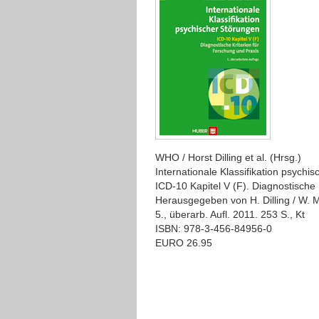
WHO / Horst Dilling et al. (Hrsg.)
Internationale Klassifikation psychi
ICD-10 Kapitel V (F). Diagnostische 
Herausgegeben von H. Dilling / W. 
5., überarb. Aufl. 2011. 253 S., Kt
ISBN: 978-3-456-84956-0
EURO 26.95