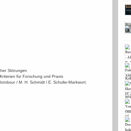
scher Störungen
Kriterien für Forschung und Praxis
Mombour / M. H. Schmidt / E. Schulte-Markwort.