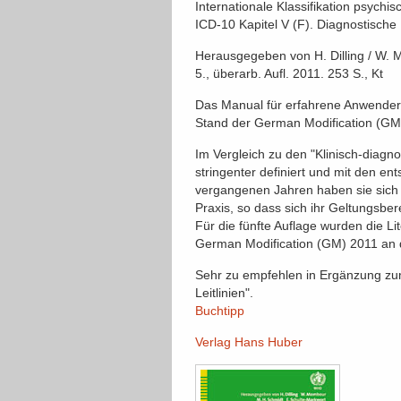
Internationale Klassifikation psychi
ICD-10 Kapitel V (F). Diagnostische 
Herausgegeben von H. Dilling / W. 
5., überarb. Aufl. 2011. 253 S., Kt
Das Manual für erfahrene Anwender 
Stand der German Modification (GM
Im Vergleich zu den "Klinisch-diagno
stringenter definiert und mit den 
vergangenen Jahren haben sie sich 
Praxis, so dass sich ihr Geltungsbere
Für die fünfte Auflage wurden die L
German Modification (GM) 2011 an
Sehr zu empfehlen in Ergänzung zum
Leitlinien".
Buchtipp
Verlag Hans Huber