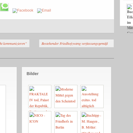
cht kommunizieren”
Bestehender Friedhofzwang verfassungsgemäß