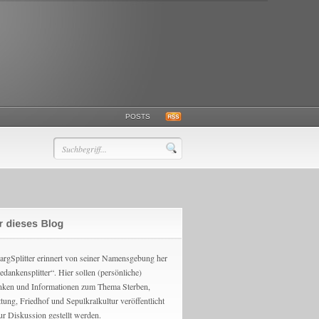
POSTS
argSplitter erinnert von seiner Namensgebung her
edankensplitter“. Hier sollen (persönliche)
ken und Informationen zum Thema Sterben,
ttung, Friedhof und Sepulkralkultur veröffentlicht
ur Diskussion gestellt werden.