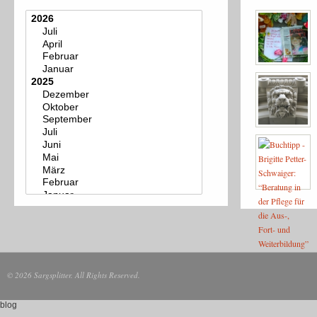
© 2026 Sargsplitter. All Rights Reserved.
blog