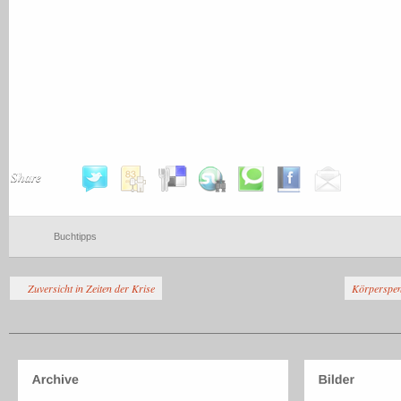
Share
Buchtipps
Zuversicht in Zeiten der Krise
Körperspen