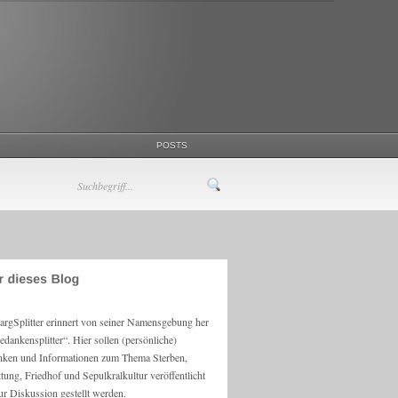
POSTS
argSplitter erinnert von seiner Namensgebung her
edankensplitter“. Hier sollen (persönliche)
ken und Informationen zum Thema Sterben,
ttung, Friedhof und Sepulkralkultur veröffentlicht
ur Diskussion gestellt werden.