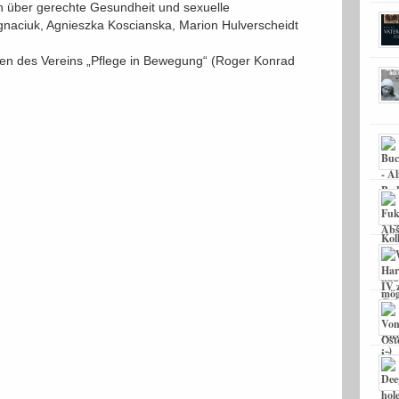
ch über gerechte Gesundheit und sexuelle
gnaciuk, Agnieszka Koscianska, Marion Hulverscheidt
ngen des Vereins „Pflege in Bewegung“ (Roger Konrad