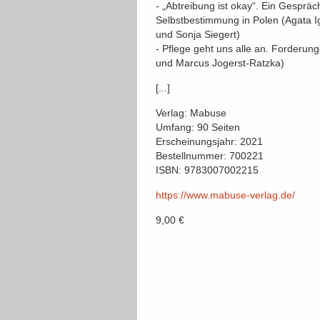
- „Abtreibung ist okay“. Ein Gesprä
Selbstbestimmung in Polen (Agata I
und Sonja Siegert)
- Pflege geht uns alle an. Forderu
und Marcus Jogerst-Ratzka)
[...]
Verlag: Mabuse
Umfang: 90 Seiten
Erscheinungsjahr: 2021
Bestellnummer: 700221
ISBN: 9783007002215
https://www.mabuse-verlag.de/
9,00 €