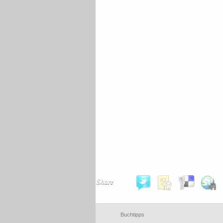
Share
Buchtipps