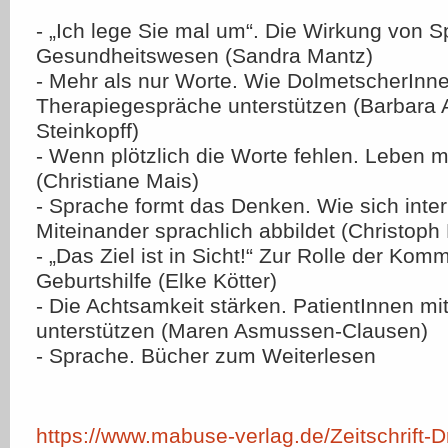
- „Ich lege Sie mal um“. Die Wirkung von 
Gesundheitswesen (Sandra Mantz)
- Mehr als nur Worte. Wie DolmetscherInn
Therapiegespräche unterstützen (Barbara 
Steinkopff)
- Wenn plötzlich die Worte fehlen. Leben m
(Christiane Mais)
- Sprache formt das Denken. Wie sich inter
Miteinander sprachlich abbildet (Christoph 
- „Das Ziel ist in Sicht!“ Zur Rolle der Kom
Geburtshilfe (Elke Kötter)
- Die Achtsamkeit stärken. PatientInnen mi
unterstützen (Maren Asmussen-Clausen)
- Sprache. Bücher zum Weiterlesen
https://www.mabuse-verlag.de/Zeitschrift-