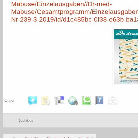
Mabuse/Einzelausgaben//Dr-med-
Mabuse/Gesamtprogramm/Einzelausgabe
Nr-239-3-2019/id/d1c485bc-0f38-e63b-ba
Share
Buchtipps