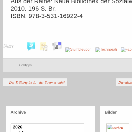
Aus der Reihe: Neue Bibliothek der Sozial
2010. 196 S. Br.
ISBN: 978-3-531-16922-4
Share
Buchtipps
Der Frühling ist da - der Sommer naht!
Die nächs