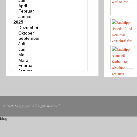
© 2026 Sargsplitter. All Rights Reserved.
blog