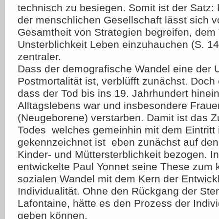
technisch zu besiegen. Somit ist der Satz: 
der menschlichen Gesellschaft lässt sich v
Gesamtheit von Strategien begreifen, de
Unsterblichkeit Leben einzuhauchen (S. 14
zentraler.
Dass der demografische Wandel eine der 
Postmortalität ist, verblüfft zunächst. Doch 
dass der Tod bis ins 19. Jahrhundert hinein
Alltagslebens war und insbesondere Fraue
(Neugeborene) verstarben. Damit ist das 
Todes  welches gemeinhin mit dem Eintritt
gekennzeichnet ist  eben zunächst auf de
Kinder- und Müttersterblichkeit bezogen. I
entwickelte Paul Yonnet seine These zum k
sozialen Wandel mit dem Kern der Entwick
Individualität. Ohne den Rückgang der Sterb
Lafontaine, hätte es den Prozess der Indivi
geben können.