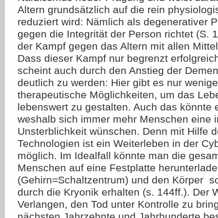
Altern grundsätzlich auf die rein physiolo
reduziert wird: Nämlich als degenerativer 
gegen die Integrität der Person richtet (S. 
der Kampf gegen das Altern mit allen Mit
Dass dieser Kampf nur begrenzt erfolgreic
scheint auch durch den Anstieg der Demen
deutlich zu werden: Hier gibt es nur wenig
therapeutische Möglichkeiten, um das Leb
lebenswert zu gestalten. Auch das könnte 
weshalb sich immer mehr Menschen eine i
Unsterblichkeit wünschen. Denn mit Hilfe 
Technologien ist ein Weiterleben in der C
möglich. Im Idealfall könnte man die gesam
Menschen auf eine Festplatte herunterlad
(Gehirn=Schaltzentrum) und den Körper  s
durch die Kryonik erhalten (s. 144ff.). De
Verlangen, den Tod unter Kontrolle zu bring
nächsten Jahrzehnte und Jahrhunderte be