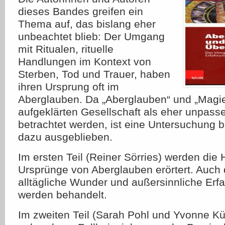
dieses Bandes greifen ein
Thema auf, das bislang eher
unbeachtet blieb: Der Umgang
mit Ritualen, rituelle
Handlungen im Kontext von
Sterben, Tod und Trauer, haben
ihren Ursprung oft im
Aberglauben. Da „Aberglauben“ und „Magie
aufgeklärten Gesellschaft als eher unpassen
betrachtet werden, ist eine Untersuchung b
dazu ausgeblieben.
Im ersten Teil (Reiner Sörries) werden die
Ursprünge von Aberglauben erörtert. Auch
alltägliche Wunder und außersinnliche Erfah
werden behandelt.
Im zweiten Teil (Sarah Pohl und Yvonne Kü