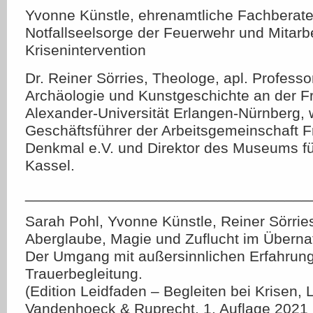
Yvonne Künstle, ehrenamtliche Fachberater
Notfallseelsorge der Feuerwehr und Mitarbe
Krisenintervention
Dr. Reiner Sörries, Theologe, apl. Professor
Archäologie und Kunstgeschichte an der Fr
Alexander-Universität Erlangen-Nürnberg, 
Geschäftsführer der Arbeitsgemeinschaft F
Denkmal e.V. und Direktor des Museums für
Kassel.
__________________________________
Sarah Pohl, Yvonne Künstle, Reiner Sörrie
Aberglaube, Magie und Zuflucht im Übernat
Der Umgang mit außersinnlichen Erfahrung
Trauerbegleitung.
(Edition Leidfaden – Begleiten bei Krisen, L
Vandenhoeck & Ruprecht, 1. Auflage 2021