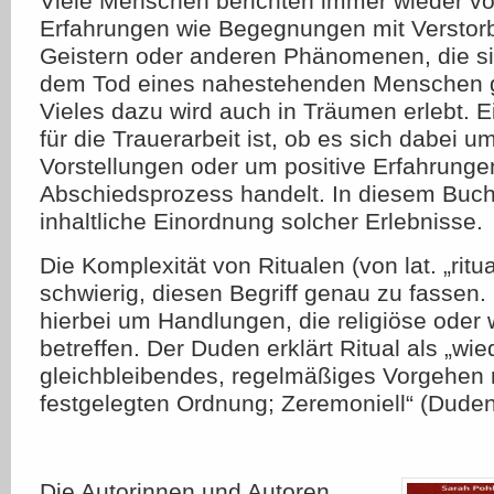
Viele Menschen berichten immer wieder vo
Erfahrungen wie Begegnungen mit Verstor
Geistern oder anderen Phänomenen, die si
dem Tod eines nahestehenden Menschen 
Vieles dazu wird auch in Träumen erlebt. E
für die Trauerarbeit ist, ob es sich dabei 
Vorstellungen oder um positive Erfahrunge
Abschiedsprozess handelt. In diesem Buch
inhaltliche Einordnung solcher Erlebnisse.
Die Komplexität von Ritualen (von lat. „ritu
schwierig, diesen Begriff genau zu fassen. 
hierbei um Handlungen, die religiöse oder 
betreffen. Der Duden erklärt Ritual als „wi
gleichbleibendes, regelmäßiges Vorgehen 
festgelegten Ordnung; Zeremoniell“ (Duden
Die Autorinnen und Autoren