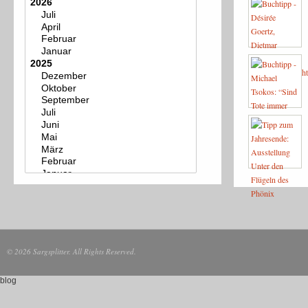
© 2026 Sargsplitter. All Rights Reserved.
blog