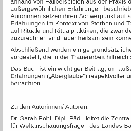
anhand von Fallbeispielen aus der Praxis
außergewöhnlichen Erfahrungen beschrieb
Autorinnen setzen ihren Schwerpunkt auf 
Erfahrungen im Kontext von Sterben und T
auf Rituale und Ritualpraktiken, die zwar
zuzurechnen sind, aber heilsam sein könn
Abschließend werden einige grundsätzli
vorgestellt, die in der Trauerarbeit hilfreic
Das Buch ist ein wichtiger Beitrag, um au
Erfahrungen („Aberglaube“) respektvoller u
betrachten.
Zu den Autorinnen/ Autoren:
Dr. Sarah Pohl, Dipl.-Päd., leitet die Zentr
für Weltanschauungsfragen des Landes B