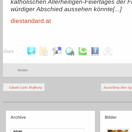
katholischen Allerheiligen-Feiertages der F
würdiger Abschied aussehen könnte[...]
diestandard.at
Share
Medien
Glaube Liebe Hoffnung
Ausstellung über Ä