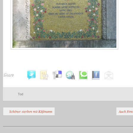
Share
Tod
Schöner sterben mit Käßmann
Auch Femi