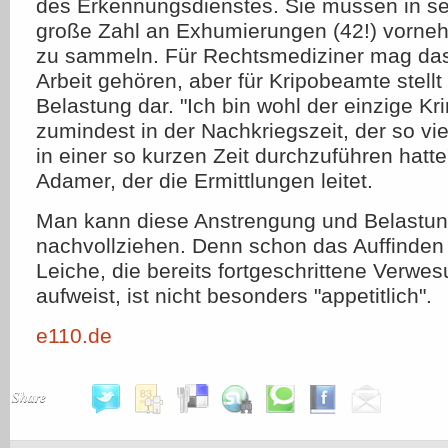
des Erkennungsdienstes. Sie müssen in seh
große Zahl an Exhumierungen (42!) vorn
zu sammeln. Für Rechtsmediziner mag das 
Arbeit gehören, aber für Kripobeamte stell
Belastung dar. "Ich bin wohl der einzige K
zumindest in der Nachkriegszeit, der so v
in einer so kurzen Zeit durchzuführen hatt
Adamer, der die Ermittlungen leitet.
Man kann diese Anstrengung und Belastun
nachvollziehen. Denn schon das Auffinden 
Leiche, die bereits fortgeschrittene Verw
aufweist, ist nicht besonders "appetitlich".
e110.de
Share