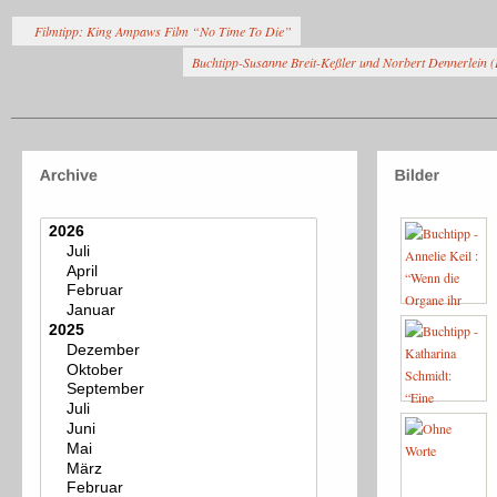
Filmtipp: King Ampaws Film “No Time To Die”
Buchtipp-Susanne Breit-Keßler und Norbert Dennerlein 