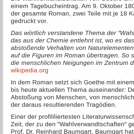
einem Tagebucheintrag. Am 9. Oktober 1809
der gesamte Roman, zwei Teile mit je 18 Kap
gedruckt vor.
Das wörtlich verstandene Thema der "Wahl
das aus der Chemie entlehnt ist, wo es d
abstoßende Verhalten von Naturelementen 
auf die Figuren im Roman übertragen. So s
die menschlichen Neigungen im Zentrum 
wikipedia.org
In dem Roman setzt sich Goethe mit einem
bis heute aktuellen Thema auseinander: D
Abstoßung von Menschen, von menschlich
der daraus resultierenden Tragödien.
Einer der profililiertesten Literaturwissensc
Zeit, der zu den "Wahlverwandtschaften" ge
Prof. Dr. Reinhard Baumgart. Baumgart hat