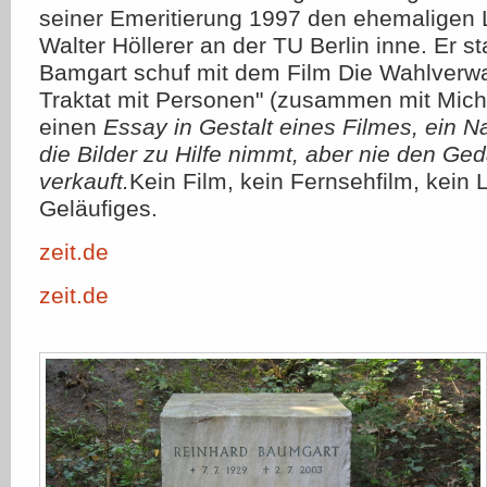
seiner Emeritierung 1997 den ehemaligen 
Walter Höllerer an der TU Berlin inne. Er s
Bamgart schuf mit dem Film Die Wahlverwa
Traktat mit Personen" (zusammen mit Mich
einen
Essay in Gestalt eines Filmes, ein 
die Bilder zu Hilfe nimmt, aber nie den Ge
verkauft.
Kein Film, kein Fernsehfilm, kein L
Geläufiges.
zeit.de
zeit.de